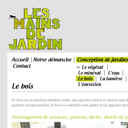
Accueil
Notre démarche
Conception de jardins
Contact
Le végétal
Le minéral
L’eau
Le bois
La lumière
L’entretien
Le bois
Le bois est un matériau durable, noble, qui apporte confort et chaleur sans
qualités exceptionnelles, le bois va embellir votre jardin et lui apporter do
Aménagement de terrasses, pontons, decks, abords de p