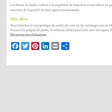
Les Mains de Jardin veillent à la traçabilité de leurs bois et travaillent en 
soucieux de la qualité de leurs approvisionnements.
Idée déco
Vous cherchez à vous protéger du soleil, du vent ou du voisinage tout en of
Pensez à la pergola de jardin, la solution idéale pour vous créer un espace de
Découvrez nos réalisations
Facebook
Twitter
Pinterest
LinkedIn
Print
Partager