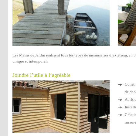
Les Mains de Jardin réalisent tous les types de menuiseries d’extérieur, en 
unique et intemporel.
Joindre l’utile à l’agréable
Constr
de déc
Abris d
Install
Créatio
mesure