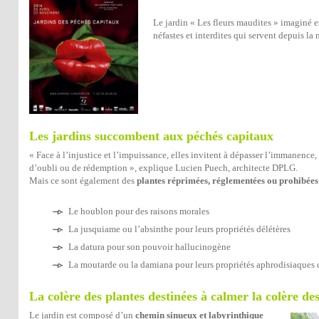
Le jardin « Les fleurs maudites » imaginé e
néfastes et interdites qui servent depuis la
Les jardins succombent aux péchés capitaux
« Face à l’injustice et l’impuissance, elles invitent à dépasser l’immanence, 
d’oubli ou de rédemption », explique Lucien Puech, architecte DPLG.
Mais ce sont également des
plantes réprimées, réglementées ou prohibées
Le houblon pour des raisons morales
La jusquiame ou l’absinthe pour leurs propriétés délétères
La datura pour son pouvoir hallucinogène
La moutarde ou la damiana pour leurs propriétés aphrodisiaques qu
La colère des plantes destinées à calmer la colère d
Le jardin est composé d’un
chemin sinueux et labyrinthique